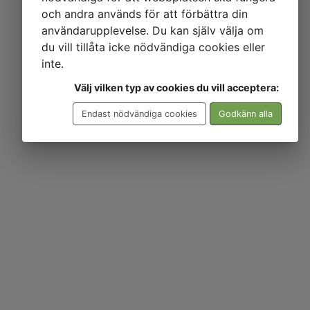
och andra används för att förbättra din
användarupplevelse. Du kan själv välja om
Logga in med lösenord
du vill tillåta icke nödvändiga cookies eller
inte.
Välj vilken typ av cookies du vill acceptera:
Endast nödvändiga cookies
Godkänn alla